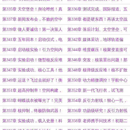
飞逝，衡穹平台制造完成……
台，七人团队……
第335章 天空堡垒！舆论哗然！真
第336章 测试完成、国际报道、五
正的堡垒……
年赶超？科研平台的重要性……
第337章 新闻发布会，不败的空中
第338章 都是硬东西！再谈太空战
堡垒！张明浩出现了……
士，真正的飞行衣……
第339章 做人要诚信！第一决策人
第340章 落后计划、太空堡垒，可
破防：人家有超级天才，我们有吗！
控核聚变彻底被淘汰……
第341章 五年回本！启动仪式，电
第342章 媒体采访，地球轨道偏
力无穷无尽的时代……
离！地球的不同之处……
第343章 启动核实验！引力空间内
第344章 维度碾压！核聚变直接可
的核反应……
控了……
第345章 实验启动！微型核反应堆
第346章 突发：核装置出问题！那
装置，不合作也没什么？
不就代表成功了……
第347章 实验成功、核心工具！他
第348章 核弹级反应堆！核不扩散
才是核专家……
约束，大量宇航员需求……
第349章 运送？飞过去就好了！衡
第350章 动力精微调控！宇航中心
穹平台被风吹走了……
的训练，马岩：我要当宇航员……
第351章 超高抑制率！空间构建，
第352章 新一代飞行衣，试飞测
估计今年是没希望了……
试，差远了？差在哪里……
第353章 蝴蝶战衣被曝光了！完美
第354章 反引力射线！狠心一扎，
正方体，成果和功勋……
也太扎心了……
第355章 核抑制，终极防御武器！
第356章 功勋级研究！反引力射线
的战略意义，验证？不可思议啊……
第357章 实验成功，载入史册！科
第358章 老师携手问技术！初期二