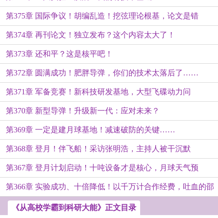
第375章 国际争议！胡编乱造！挖弦理论根基，论文是错
第374章 再刊论文！独立发布？这个内容太大了！
的……
第373章 还和平？这是核平吧！
第372章 圆满成功！肥胖导弹，你们的技术太落后了……
第371章 军备竞赛！新科技研发基地，大型飞碟动力问
第370章 新型导弹！升级新一代：应对未来？
题……
第369章 一定是建月球基地！减速破防的关键……
第368章 登月！伴飞船！采访张明浩，主持人被干沉默
第367章 登月计划启动！十吨设备才是核心，月球天气预
了……
第366章 实验成功、十倍降低！以千万计合作经费，吐血的邵
报！
兵……
《从高校学霸到科研大能》正文目录